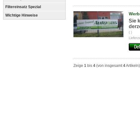
Filtereinsatz Spezial
Werb
Wichtige Hinweise
Sie 
derz
( )
Lieferz
Zeige
1
bis
4
(von insgesamt
4
Artikeln)