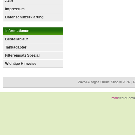
AGB
Impressum
Datenschutzerklärung
Informationen
Bestellablauf
Tankadapter
Filtereinsatz Spezial
Wichtige Hinweise
Zavoli Autogas Online-Shop © 2026 | 
mod
ified eCom