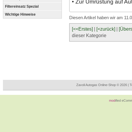
• Zur Umrüstung auf A
Filtereinsatz Spezial
Wichtige Hinweise
Diesen Artikel haben wir am 11
[<<Erstes]
|
[<zurück]
|
[Übers
dieser Kategorie
Zavoli Autogas Online-Shop © 2026 | 
mod
ified eCom